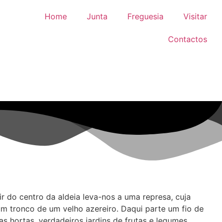
Home
Junta
Freguesia
Visitar
Contactos
 do centro da aldeia leva-nos a uma represa, cuja
m tronco de um velho azereiro. Daqui parte um fio de
s hortas, verdadeiros jardins de frutas e legumes,