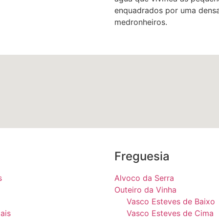
enquadrados por uma densa
medronheiros.
Freguesia
s
Alvoco da Serra
Outeiro da Vinha
Vasco Esteves de Baixo
ais
Vasco Esteves de Cima