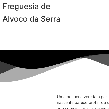
Freguesia de
Alvoco da Serra
Uma pequena vereda a partir
nascente parece brotar de u
água que vivifica as pequena