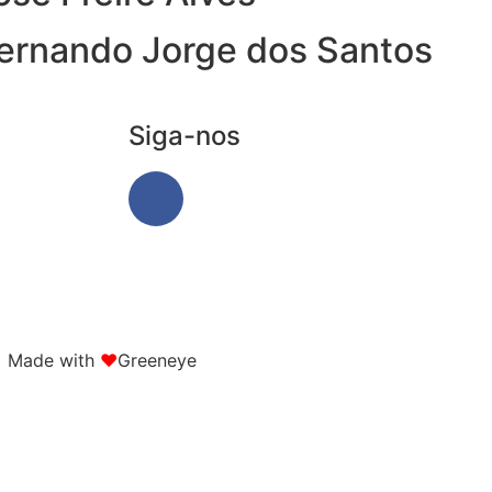
Fernando Jorge dos Santos
Siga-nos
Made with
❤
Greeneye