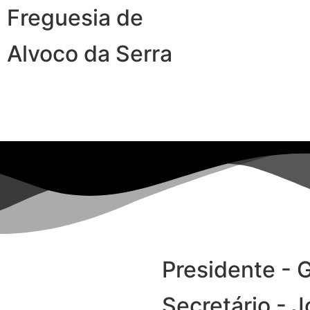
Freguesia de
Alvoco da Serra
Presidente - G
Secretário - J