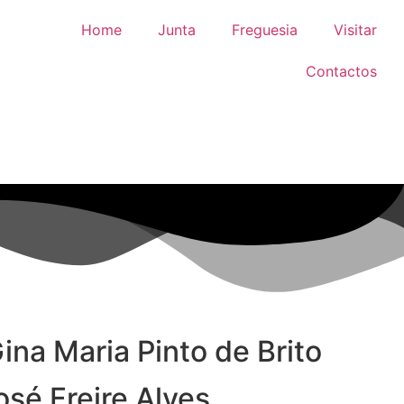
Home
Junta
Freguesia
Visitar
Contactos
ina Maria Pinto de Brito
osé Freire Alves