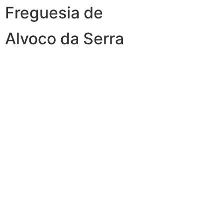
Freguesia de
Alvoco da Serra