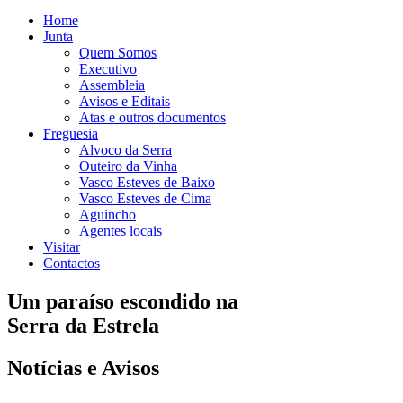
Home
Junta
Quem Somos
Executivo
Assembleia
Avisos e Editais
Atas e outros documentos
Freguesia
Alvoco da Serra
Outeiro da Vinha
Vasco Esteves de Baixo
Vasco Esteves de Cima
Aguincho
Agentes locais
Visitar
Contactos
Um paraíso escondido na
Serra da Estrela
Notícias e Avisos