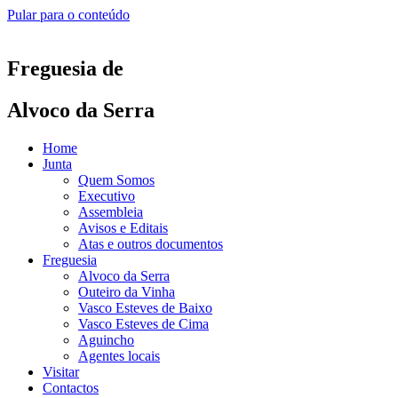
Pular para o conteúdo
Freguesia de
Alvoco da Serra
Home
Junta
Quem Somos
Executivo
Assembleia
Avisos e Editais
Atas e outros documentos
Freguesia
Alvoco da Serra
Outeiro da Vinha
Vasco Esteves de Baixo
Vasco Esteves de Cima
Aguincho
Agentes locais
Visitar
Contactos