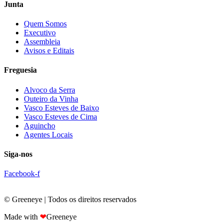
Junta
Quem Somos
Executivo
Assembleia
Avisos e Editais
Freguesia
Alvoco da Serra
Outeiro da Vinha
Vasco Esteves de Baixo
Vasco Esteves de Cima
Aguincho
Agentes Locais
Siga-nos
Facebook-f
© Greeneye | Todos os direitos reservados
Made with
❤
Greeneye