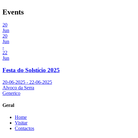
Events
20
Jun
20
Jun
-
22
Jun
Festa do Solstício 2025
20-06-2025 - 22-06-2025
Alvoco da Serra
Generico
Geral
Home
Visitar
Contactos