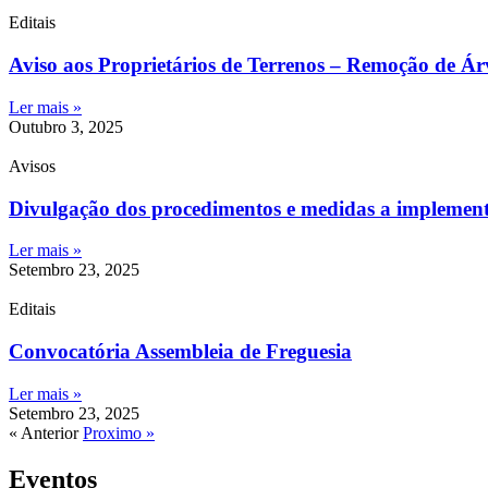
Editais
Aviso aos Proprietários de Terrenos – Remoção de Ár
Ler mais »
Outubro 3, 2025
Avisos
Divulgação dos procedimentos e medidas a implementa
Ler mais »
Setembro 23, 2025
Editais
Convocatória Assembleia de Freguesia
Ler mais »
Setembro 23, 2025
« Anterior
Proximo »
Eventos